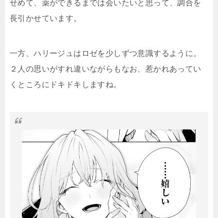
せめて、薬ができるまでは会いたいと思って、調合を
長引かせています。
一方、ハリージュはロゼを少しずつ意識するように。
２人の思いがすれ違いながらもなお、惹かれあってい
くところにドキドキしますね。