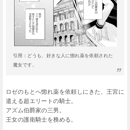
引用：どうも、好きな人に惚れ薬を依頼された
魔女です。
ロゼのもとへ惚れ薬を依頼しにきた、王宮に
遣える超エリートの騎士。
アズム伯爵家の三男。
王女の護衛騎士を務める。