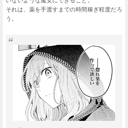
いないような魔女にできること。
それは、薬を手渡すまでの時間稼ぎ程度だろ
う。