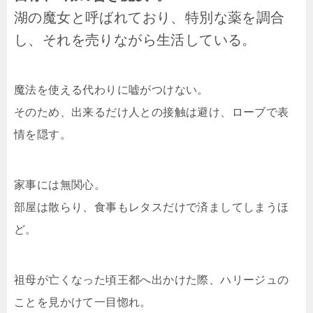
湖の魔女と呼ばれており、特別な薬を調合
し、それを売りながら生活している。
魔法を使える代わりに嘘がつけない。
そのため、出来るだけ人との接触は避け、ローブで表
情を隠す。
家事には無関心。
部屋は散らり、食事もレタスだけで済ましてしまうほ
ど。
祖母が亡くなった頃王都へ出かけた際、ハリージュの
ことを見かけて一目惚れ。