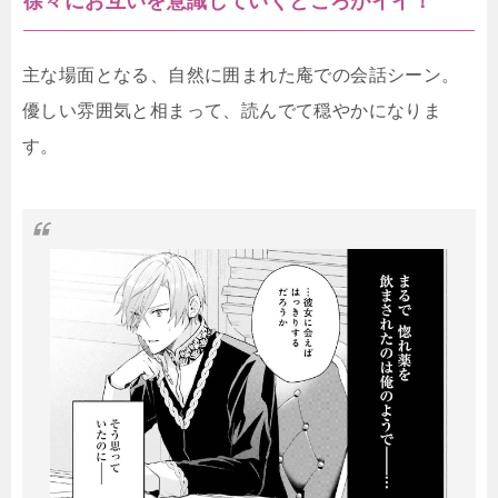
徐々にお互いを意識していくところがイイ！
主な場面となる、自然に囲まれた庵での会話シーン。
優しい雰囲気と相まって、読んでて穏やかになりま
す。