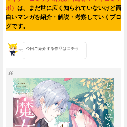
ボ）
は、まだ世に広く知られていないけど面
白いマンガを紹介・解説・考察していくブロ
グです。
今回ご紹介する作品はコチラ！