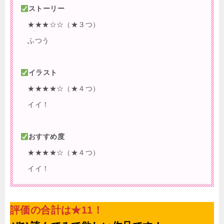
ストーリー
★★★☆☆（★３つ）
ふつう
イラスト
★★★★☆（★４つ）
イイ！
おすすめ度
★★★★☆（★４つ）
イイ！
評価の合計は★11！