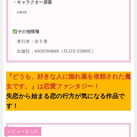
・キャラクター原案
vient
その他情報
単行本：全５巻
出版社：KADOKAWA（FLOS COMIC）
『どうも、好きな人に惚れ薬を依頼された魔
女です。』は恋愛ファンタジー！
失恋から始まる恋の行方が気になる作品で
す！
レビューまとめ