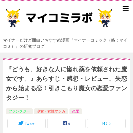
マイナーだけど面白いおすすめ漫画『マイナーコミック（略：マイ
コミ）』の研究ブログ
『どうも、好きな人に惚れ薬を依頼された魔
女です。』あらすじ・感想・レビュー。失恋
から始まる恋！引きこもり魔女の恋愛ファン
タジー！
ファンタジー
少女・女性マンガ
恋愛
Tweet
0
0