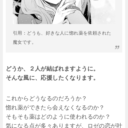
引用：どうも、好きな人に惚れ薬を依頼された
魔女です。
どうか、２人が結ばれますように。
そんな風に、応援したくなります。
これからどうなるのだろうか？
惚れ薬ができたら会えなくなるのか？
そもそも薬はどのように使われるのか？
気になる点が多々ありますが、ロゼの恋が叶