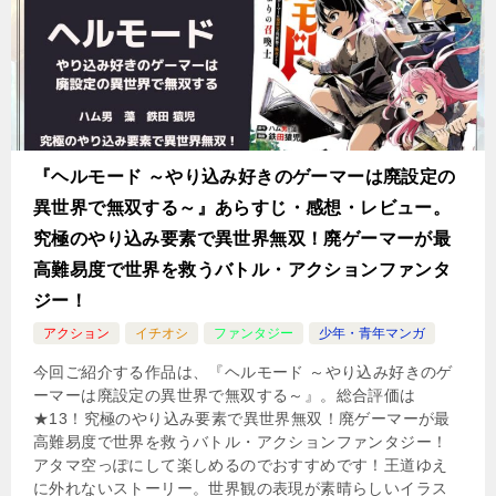
『ヘルモード ～やり込み好きのゲーマーは廃設定の
異世界で無双する～』あらすじ・感想・レビュー。
究極のやり込み要素で異世界無双！廃ゲーマーが最
高難易度で世界を救うバトル・アクションファンタ
ジー！
アクション
イチオシ
ファンタジー
少年・青年マンガ
今回ご紹介する作品は、『ヘルモード ～やり込み好きのゲ
ーマーは廃設定の異世界で無双する～』。総合評価は
★13！究極のやり込み要素で異世界無双！廃ゲーマーが最
高難易度で世界を救うバトル・アクションファンタジー！
アタマ空っぽにして楽しめるのでおすすめです！王道ゆえ
に外れないストーリー。世界観の表現が素晴らしいイラス