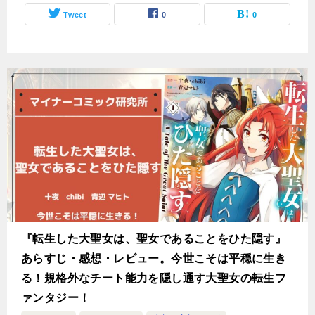
Tweet
0
0
『転生した大聖女は、聖女であることをひた隠す』
あらすじ・感想・レビュー。今世こそは平穏に生き
る！規格外なチート能力を隠し通す大聖女の転生フ
ァンタジー！