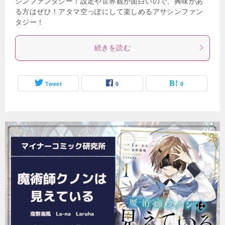
シンファンタジー！設定や世界観が面白いので、興味があ
る方はぜひ！アタマ空っぽにして楽しめるアサシンファン
タジー！
続きを読む
Tweet
0
0