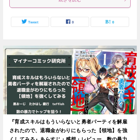
Tweet
0
0
『育成スキルはもういらないと勇者パーティを解雇
されたので、退職金がわりにもらった【領地】を強
くしてみる』あらすじ・感想・レビュー。数の暴力