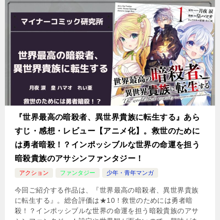
『世界最高の暗殺者、異世界貴族に転生する』あら
すじ・感想・レビュー【アニメ化】。救世のために
は勇者暗殺！？インポッシブルな世界の命運を担う
暗殺貴族のアサシンファンタジー！
アクション
ファンタジー
少年・青年マンガ
今回ご紹介する作品は、『世界最高の暗殺者、異世界貴族
に転生する』。総合評価は★10！救世のためには勇者暗
殺！？インポッシブルな世界の命運を担う暗殺貴族のアサ