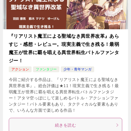
『リアリスト魔王による聖域なき異世界改革』あら
すじ・感想・レビュー。現実主義で生き残る！最弱
魔王が世界に覇を唱える異世界転生バトルファンタ
ジー！
アクション
ファンタジー
少年・青年マンガ
今回ご紹介する作品は、『リアリスト魔王による聖域なき
異世界改革』。総合評価は★11！現実主義で生き残る！最
弱魔王が世界に覇を唱える異世界転生バトルファンタジ
ー！アタマ空っぽにして楽しめるバトル・アクションファ
ンタジー！バトル要素もあり、タクティカルな要素もあり
で、いろんな方面で楽しめる作品！
続きを読む