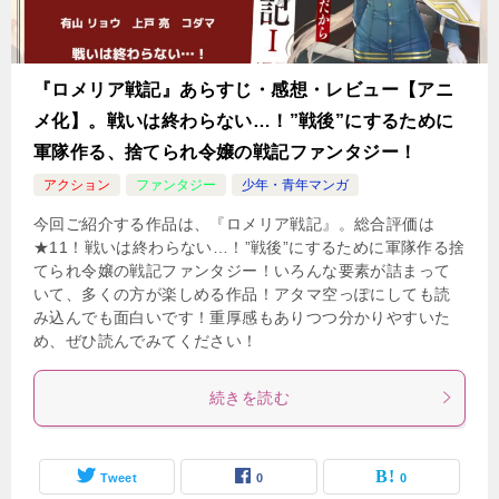
『ロメリア戦記』あらすじ・感想・レビュー【アニ
メ化】。戦いは終わらない…！”戦後”にするために
軍隊作る、捨てられ令嬢の戦記ファンタジー！
アクション
ファンタジー
少年・青年マンガ
今回ご紹介する作品は、『ロメリア戦記』。総合評価は
★11！戦いは終わらない…！”戦後”にするために軍隊作る捨
てられ令嬢の戦記ファンタジー！いろんな要素が詰まって
いて、多くの方が楽しめる作品！アタマ空っぽにしても読
み込んでも面白いです！重厚感もありつつ分かりやすいた
め、ぜひ読んでみてください！
続きを読む
Tweet
0
0