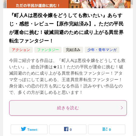
『町人Aは悪役令嬢をどうしても救いたい』あらす
じ・感想・レビュー【原作完結済み】。ただの平民
が運命に挑む！破滅回避のために成り上がる異世界
転生ファンタジー！
アクション
ファンタジー
完結済み
少年・青年マンガ
今回ご紹介する作品は、『町人Aは悪役令嬢をどうしても救
いたい』。総合評価は★11！ただの平民が運命に挑む！破
滅回避のために成り上がる異世界転生ファンタジー！アタ
マ空っぽにして楽しめる、王道異世界転生ファンタジー！
身分違いの恋の行方も気になる作品！読みやすい作品なの
で、多くの方が楽しめると思います！
続きを読む
Tweet
0
0