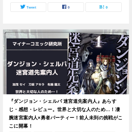
Tweet
0
0
『ダンジョン・シェルパ 迷宮道先案内人』あらす
じ・感想・レビュー。世界と大切な人のため…！凄
腕迷宮案内人×勇者パーティー！前人未到の挑戦がこ
こに開幕！