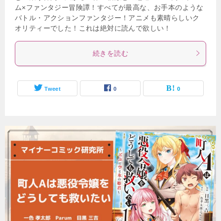
ム×ファンタジー冒険譚！すべてが最高な、お手本のような
バトル・アクションファンタジー！アニメも素晴らしいク
オリティーでした！これは絶対に読んで欲しい！
続きを読む
Tweet
0
0