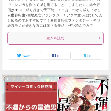
で、レンガを作って城を建てることにしました』。総合評
価は★13！成り行きで天下統一！？身一つから成り上がる
異世界転生×領地経営ファンタジー！アタマ空っぽにして楽
しめるのでおすすめです！異世界転生ファンタジー・領地
経営モノが好きな方には刺さる作品！ぜひ読んでみて！
続きを読む
Tweet
0
0