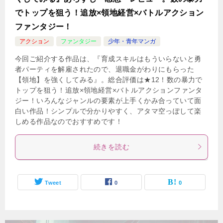
でトップを狙う！追放×領地経営×バトルアクション
ファンタジー！
アクション
ファンタジー
少年・青年マンガ
今回ご紹介する作品は、『育成スキルはもういらないと勇
者パーティを解雇されたので、退職金がわりにもらった
【領地】を強くしてみる』。総合評価は★12！数の暴力で
トップを狙う！追放×領地経営×バトルアクションファンタ
ジー！いろんなジャンルの要素が上手くかみ合っていて面
白い作品！シンプルで分かりやすく、アタマ空っぽして楽
しめる作品なのでおすすめです！
続きを読む
Tweet
0
0