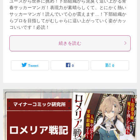
ユースから世界に挑め！下部組織から泥臭く這い上がる青
春サッカーマンガ！表現力が素晴らしくて、とにかく熱い
サッカーマンガ！読んでいて心が震えます…！下部組織か
らプロを目指してがむしゃらに這い上がっていく姿がカッ
コいいです！必読！
続きを読む
Tweet
0
0