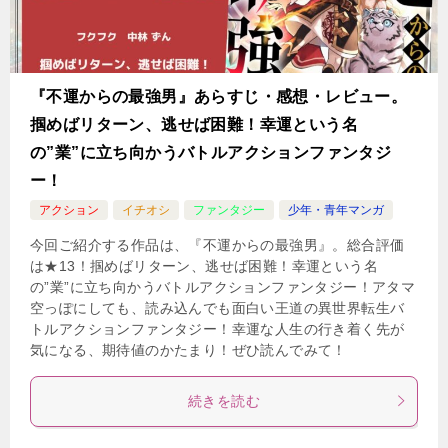
『不運からの最強男』あらすじ・感想・レビュー。
掴めばリターン、逃せば困難！幸運という名
の”業”に立ち向かうバトルアクションファンタジ
ー！
アクション
イチオシ
ファンタジー
少年・青年マンガ
今回ご紹介する作品は、『不運からの最強男』。総合評価
は★13！掴めばリターン、逃せば困難！幸運という名
の”業”に立ち向かうバトルアクションファンタジー！アタマ
空っぽにしても、読み込んでも面白い王道の異世界転生バ
トルアクションファンタジー！幸運な人生の行き着く先が
気になる、期待値のかたまり！ぜひ読んでみて！
続きを読む