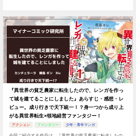
『異世界の貧乏農家に転生したので、レンガを作っ
て城を建てることにしました』あらすじ・感想・レ
ビュー。成り行きで天下統一！？身一つから成り上
がる異世界転生×領地経営ファンタジー！
アクション
ファンタジー
少年・青年マンガ
今回ご紹介する作品は、『異世界の貧乏農家に転生したの