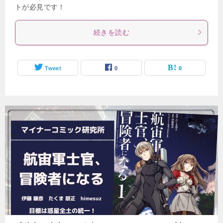
トが必見です！
続きを読む
Tweet
0
0