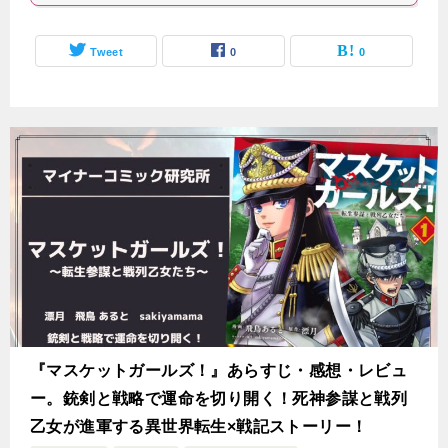
Tweet
0
0
『マスケットガールズ！』あらすじ・感想・レビュ
ー。銃剣と戦略で運命を切り開く！死神参謀と戦列
乙女が進軍する異世界転生×戦記ストーリー！