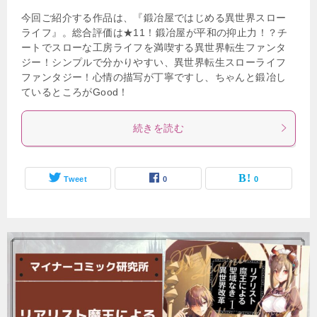
今回ご紹介する作品は、『鍛冶屋ではじめる異世界スロー
ライフ』。総合評価は★11！鍛冶屋が平和の抑止力！？チ
ートでスローな工房ライフを満喫する異世界転生ファンタ
ジー！シンプルで分かりやすい、異世界転生スローライフ
ファンタジー！心情の描写が丁寧ですし、ちゃんと鍛冶し
ているところがGood！
続きを読む
Tweet
0
0