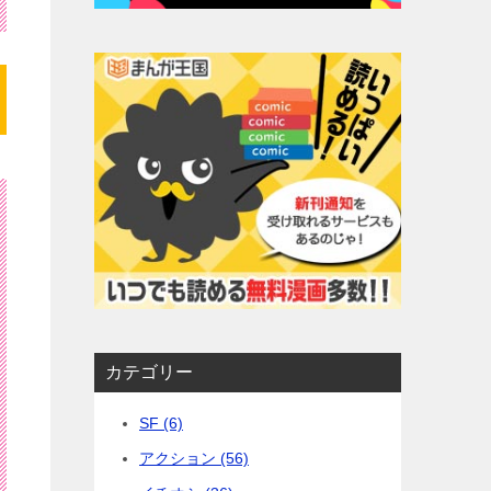
カテゴリー
SF (6)
アクション (56)