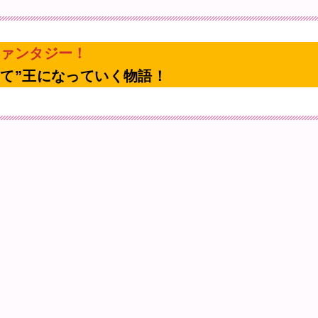
ファンタジー！
て”王になっていく物語！