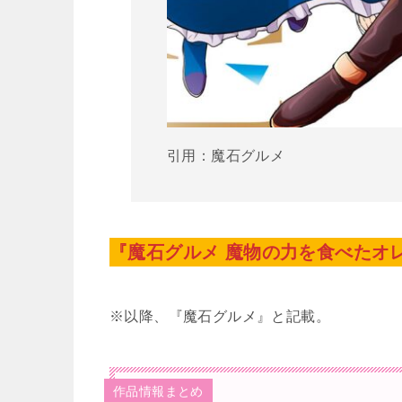
引用：魔石グルメ
『魔石グルメ 魔物の力を食べたオ
※以降、『魔石グルメ』と記載。
作品情報まとめ