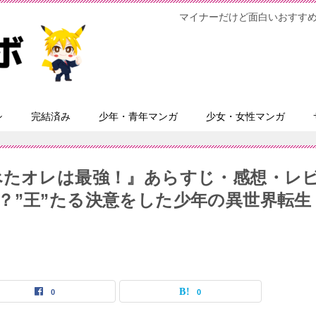
マイナーだけど面白いおすす
シ
完結済み
少年・青年マンガ
少女・女性マンガ
べたオレは最強！』あらすじ・感想・レ
？”王”たる決意をした少年の異世界転生
0
0