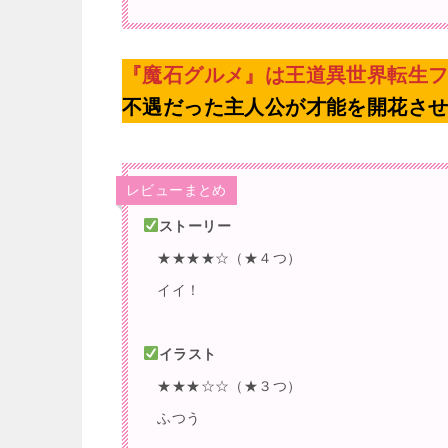
『魔石グルメ』は王道異世界転生
不遇だった主人公が才能を開花させ
レビューまとめ
ストーリー
★★★★☆（★４つ）
イイ！
イラスト
★★★☆☆（★３つ）
ふつう