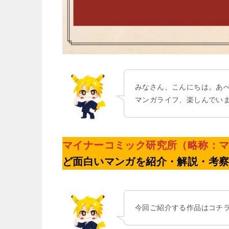
みなさん、こんにちは。あ
マンガライフ、楽しんでい
マイナーコミック研究所（略称：
ど面白いマンガを紹介・解説・考
今回ご紹介する作品はコチ