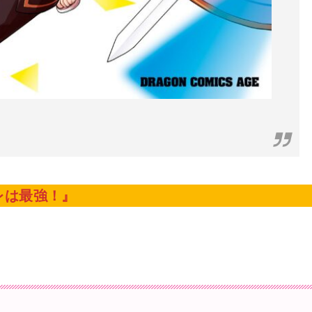
レは最強！』