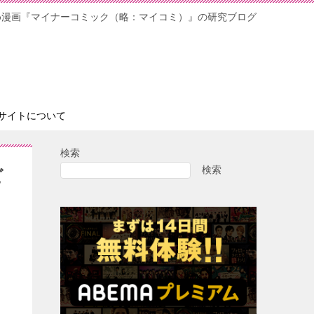
め漫画『マイナーコミック（略：マイコミ）』の研究ブログ
サイトについて
検索
検索
ビ