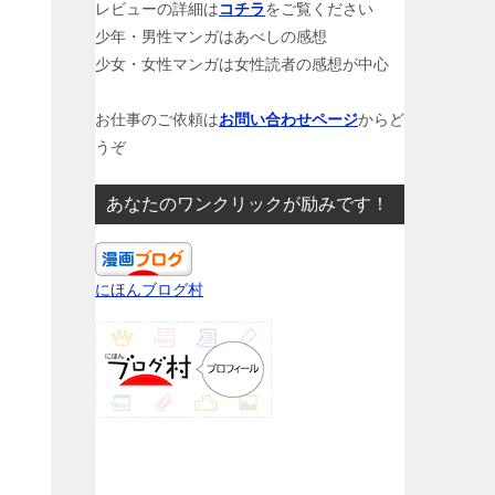
レビューの詳細は
コチラ
をご覧ください
少年・男性マンガはあべしの感想
少女・女性マンガは女性読者の感想が中心
お仕事のご依頼は
お問い合わせページ
からど
うぞ
あなたのワンクリックが励みです！
にほんブログ村