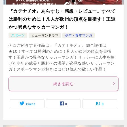
『カテナチオ』あらすじ・感想・レビュー。すべて
は勝利のために！凡人が欧州の頂点を目指す！王道
かつ異色なサッカーマンガ！
スポーツ
ヒューマンドラマ
少年・青年マンガ
今回ご紹介する作品は、『カテナチオ』。総合評価は
★10！すべては勝利のために！凡人が欧州の頂点を目指
す！王道かつ異色なサッカーマンガ！サッカーに人生を捧
げた少年の成長と勝利への渇望が必見な熱いサッカーマン
ガ！スポーツマンガ好きにはぜひ読んで欲しい作品！
続きを読む
Tweet
0
0