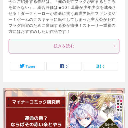
今回ご紹介する作品は、『俺の死亡フラグが留まるところ
を知らない』。総合評価は★10！葛藤が少年少女を成長さ
せる！ダークヒーローが運命に抗う異世界転生ファンタジ
ー！ゲームのクズキャラに転生してしまった主人公が死亡
フラグ回避のために奮闘する姿が痛快！ストーリー重視の
方にはおすすめしたい作品です！
続きを読む
Tweet
0
0