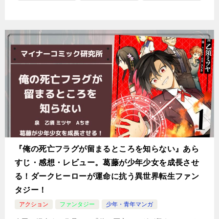
『俺の死亡フラグが留まるところを知らない』あら
すじ・感想・レビュー。葛藤が少年少女を成長させ
る！ダークヒーローが運命に抗う異世界転生ファン
タジー！
アクション
ファンタジー
少年・青年マンガ