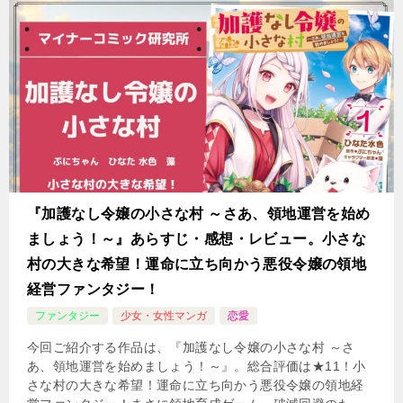
『加護なし令嬢の小さな村 ～さあ、領地運営を始め
ましょう！～』あらすじ・感想・レビュー。小さな
村の大きな希望！運命に立ち向かう悪役令嬢の領地
経営ファンタジー！
ファンタジー
少女・女性マンガ
恋愛
今回ご紹介する作品は、『加護なし令嬢の小さな村 ～さ
あ、領地運営を始めましょう！～』。総合評価は★11！小
さな村の大きな希望！運命に立ち向かう悪役令嬢の領地経