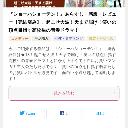
『ショーハショーテン！』あらすじ・感想・レビュ
ー【完結済み】。起こせ大波！天まで届け！笑いの
頂点目指す高校生の青春ドラマ！
コメディー
完結済み
少年・青年マンガ
職業・ビジネス
今回ご紹介する作品は、『ショーハショーテン！』。総合
評価は★13！起こせ大波！天まで届け！笑いの頂点目指す
高校生の青春ドラマ！とにかく上手くて面白いお笑いマン
ガ！主人公たちだけでなく、笑いの頂点を目指す若者たち
のお笑いバトルが必見です！面白いを通り越して感動しま
す！
続きを読む
Tweet
0
0