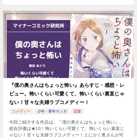
『僕の奥さんはちょっと怖い』あらすじ・感想・レ
ビュー。怖いくらい可愛くて、怖いくらい素直じゃ
ない！甘々な夫婦ラブコメディー！
コメディー
少年・青年マンガ
恋愛
今回ご紹介する作品は、『僕の奥さんはちょっと怖い』。
総合評価は★10！怖いくらい可愛くて、怖いくらい素直じ
ゃない！甘々な夫婦ラブコメディー！とにかく奥さんが可