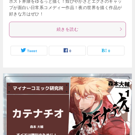
ホスト界隈をゆるっと描く！煌びやかさとエグさのギャッ
プが面白い日常系コメディー作品！夜の世界を描く作品が
好きな方はぜひ！
続きを読む
Tweet
0
0