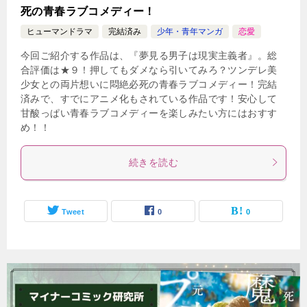
死の青春ラブコメディー！
ヒューマンドラマ
完結済み
少年・青年マンガ
恋愛
今回ご紹介する作品は、『夢見る男子は現実主義者』。総
合評価は★９！押してもダメなら引いてみろ？ツンデレ美
少女との両片想いに悶絶必死の青春ラブコメディー！完結
済みで、すでにアニメ化もされている作品です！安心して
甘酸っぱい青春ラブコメディーを楽しみたい方にはおすす
め！！
続きを読む
Tweet
0
0