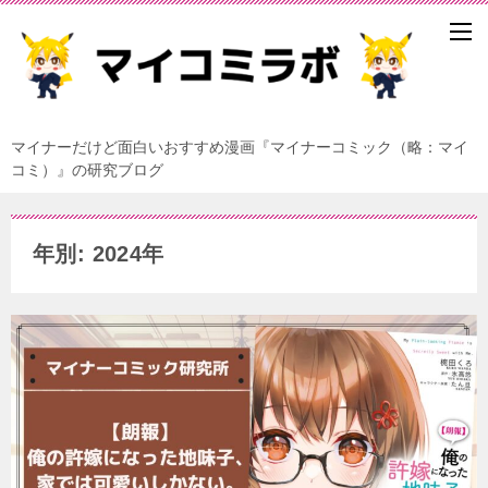
マイナーだけど面白いおすすめ漫画『マイナーコミック（略：マイ
コミ）』の研究ブログ
年別: 2024年