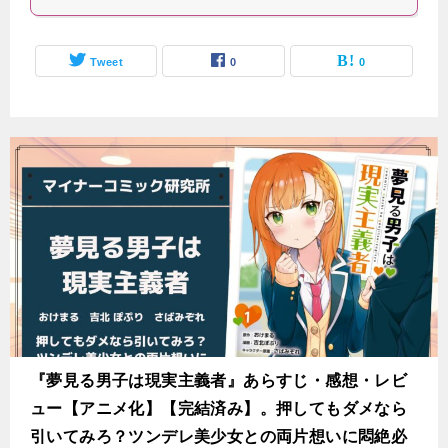
Tweet
0
0
『夢見る男子は現実主義者』あらすじ・感想・レビ
ュー【アニメ化】【完結済み】。押してもダメなら
引いてみろ？ツンデレ美少女との両片想いに悶絶必