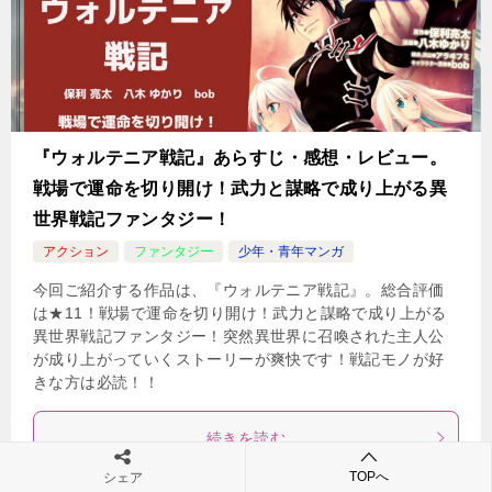
『ウォルテニア戦記』あらすじ・感想・レビュー。
戦場で運命を切り開け！武力と謀略で成り上がる異
世界戦記ファンタジー！
アクション
ファンタジー
少年・青年マンガ
今回ご紹介する作品は、『ウォルテニア戦記』。総合評価
は★11！戦場で運命を切り開け！武力と謀略で成り上がる
異世界戦記ファンタジー！突然異世界に召喚された主人公
が成り上がっていくストーリーが爽快です！戦記モノが好
きな方は必読！！
続きを読む
TOPへ
シェア