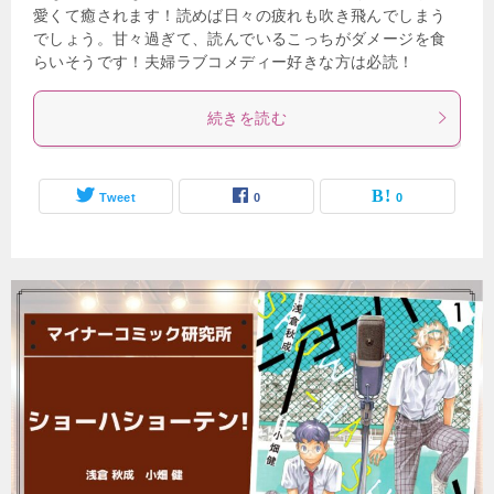
愛くて癒されます！読めば日々の疲れも吹き飛んでしまう
でしょう。甘々過ぎて、読んでいるこっちがダメージを食
らいそうです！夫婦ラブコメディー好きな方は必読！
続きを読む
Tweet
0
0