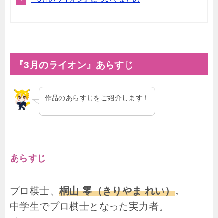
『3月のライオン』あらすじ
作品のあらすじをご紹介します！
あらすじ
プロ棋士、
桐山 零（きりやま れい）
。
中学生でプロ棋士となった実力者。