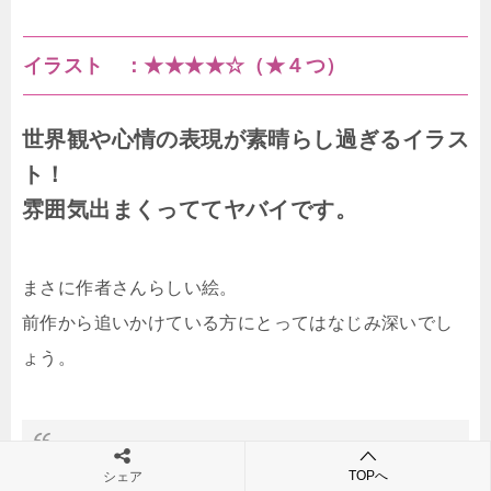
イラスト ：
★★★★☆（★４つ）
世界観や心情の表現が素晴らし過ぎるイラス
ト！
雰囲気出まくっててヤバイです。
まさに作者さんらしい絵。
前作から追いかけている方にとってはなじみ深いでし
ょう。
TOPへ
シェア