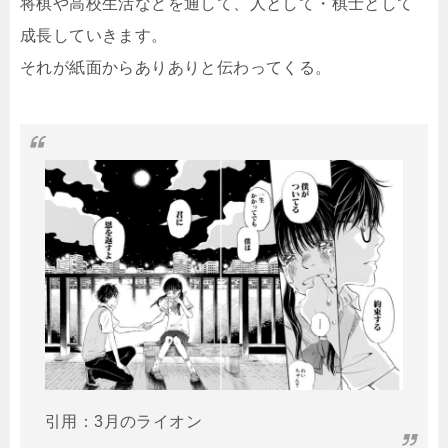
将棋や高校生活などを通して、人として・棋士として
成長していきます。
それが紙面からありありと伝わってくる。
引用：3月のライオン