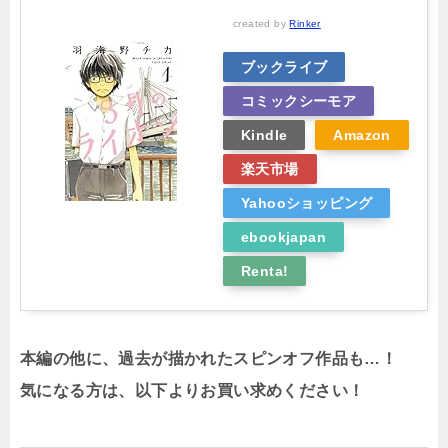
created by
Rinker
ブックライブ
コミックシーモア
Kindle
Amazon
楽天市場
Yahooショッピング
ebookjapan
Renta!
本編の他に、過去が描かれたスピンオフ作品も…！
気になる方は、以下よりお買い求めください！