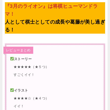
『3月のライオン』は将棋ヒューマンドラ
マ！
人として棋士としての成長や葛藤が美し過ぎ
る！
レビューまとめ
ストーリー
★★★★★（★５つ）
すごくイイ！
イラスト
★★★★☆（★４つ）
イイ！