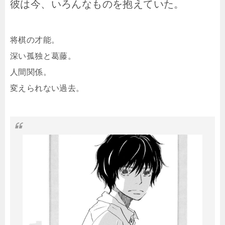
彼は今、いろんなものを抱えていた。
将棋の才能。
深い孤独と葛藤。
人間関係。
変えられない過去。