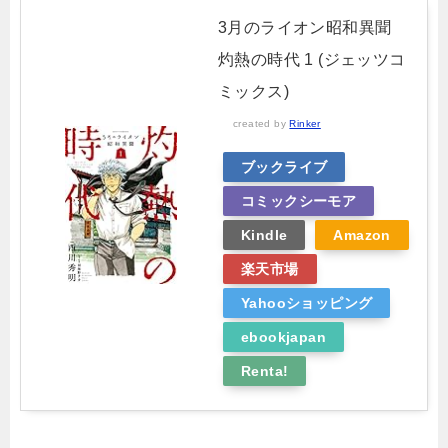
3月のライオン昭和異聞
灼熱の時代 1 (ジェッツコ
ミックス)
created by
Rinker
ブックライブ
コミックシーモア
Kindle
Amazon
楽天市場
Yahooショッピング
ebookjapan
Renta!