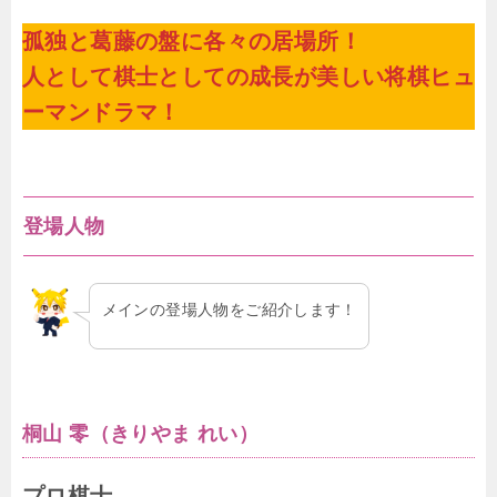
孤独と葛藤の盤に各々の居場所！
人として棋士としての成長が美しい将棋ヒュ
ーマンドラマ！
登場人物
メインの登場人物をご紹介します！
桐山 零（きりやま れい）
プロ棋士。