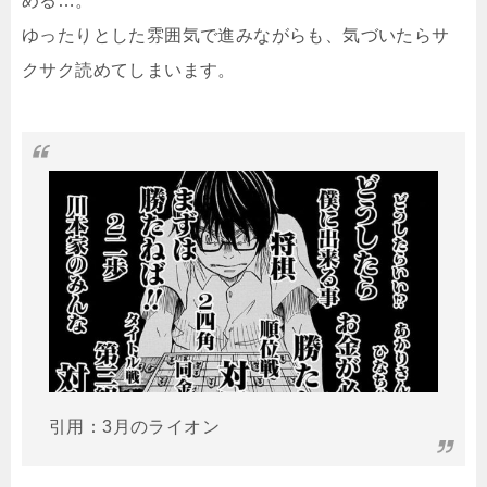
める…。
ゆったりとした雰囲気で進みながらも、気づいたらサ
クサク読めてしまいます。
引用：3月のライオン