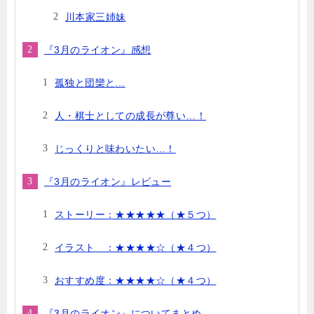
川本家三姉妹
『3月のライオン』感想
孤独と団欒と…
人・棋士としての成長が尊い…！
じっくりと味わいたい…！
『3月のライオン』レビュー
ストーリー：★★★★★（★５つ）
イラスト ：★★★★☆（★４つ）
おすすめ度：★★★★☆（★４つ）
『3月のライオン』についてまとめ