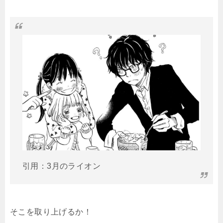
引用：3月のライオン
そこを取り上げるか！