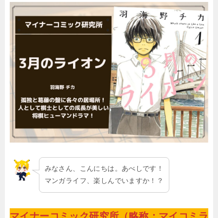
みなさん、こんにちは。あべしです！
マンガライフ、楽しんでいますか！？
マイナーコミック研究所（略称：マイコミラ