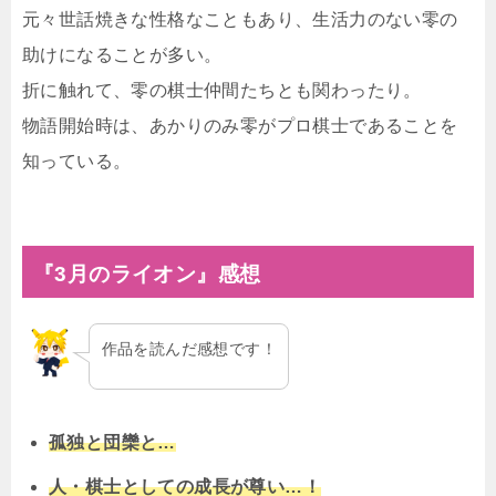
元々世話焼きな性格なこともあり、生活力のない零の
助けになることが多い。
折に触れて、零の棋士仲間たちとも関わったり。
物語開始時は、あかりのみ零がプロ棋士であることを
知っている。
『3月のライオン』感想
作品を読んだ感想です！
孤独と団欒と…
人・棋士としての成長が尊い…！