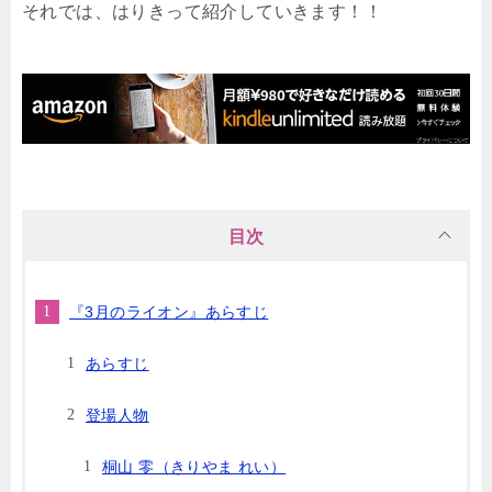
それでは、はりきって紹介していきます！！
目次
『3月のライオン』あらすじ
あらすじ
登場人物
桐山 零（きりやま れい）