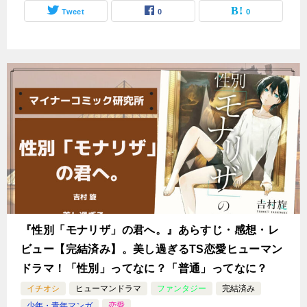
Tweet
0
0
『性別「モナリザ」の君へ。』あらすじ・感想・レ
ビュー【完結済み】。美し過ぎるTS恋愛ヒューマン
ドラマ！「性別」ってなに？「普通」ってなに？
イチオシ
ヒューマンドラマ
ファンタジー
完結済み
少年・青年マンガ
恋愛