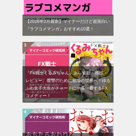
【2026年2月最新】マイナーだけど超面白い
『ラブコメマンガ』おすすめ10選！
『FX戦士くるみちゃん』あらすじ・感想・
レビュー。復讐のために相場の世界へ！ゆる
ふわ女子大生がチャートに一喜一憂するFX
コメディー！