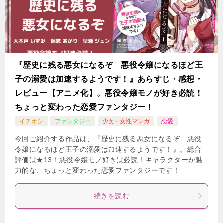
『歴史に残る悪女になるぞ 悪役令嬢になるほど王
子の溺愛は加速するようです！』あらすじ・感想・
レビュー【アニメ化】。悪役令嬢モノが好き必読！
ちょっと変わった恋愛ファンタジー！
イチオシ
ファンタジー
少女・女性マンガ
恋愛
今回ご紹介する作品は、『歴史に残る悪女になるぞ 悪役
令嬢になるほど王子の溺愛は加速するようです！』。総合
評価は★13！悪役令嬢モノ好きは必読！キャラクターが魅
力的な、ちょっと変わった恋愛ファンタジーです！
続きを読む