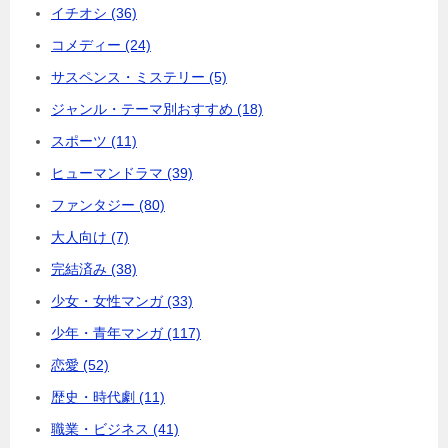
イチオシ (36)
コメディー (24)
サスペンス・ミステリー (5)
ジャンル・テーマ別おすすめ (18)
スポーツ (11)
ヒューマンドラマ (39)
ファンタジー (80)
大人向け (7)
完結済み (38)
少女・女性マンガ (33)
少年・青年マンガ (117)
恋愛 (52)
歴史・時代劇 (11)
職業・ビジネス (41)