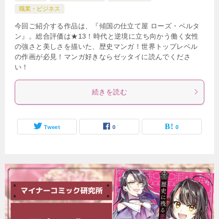
職業・ビジネス
今回ご紹介する作品は、『傾国の仕立て屋 ローズ・ベルタ
ン』。総合評価は★13！時代と逆境に立ち向かう働く女性
の強さと美しさを描いた、歴史マンガ！世界トップレベル
の作画が必見！マンガ好きならゼッタイに読んでくださ
い！
続きを読む
Tweet
0
0