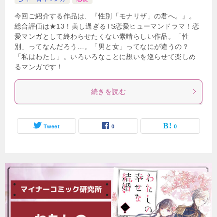
今回ご紹介する作品は、『性別「モナリザ」の君へ。』。
総合評価は★13！美し過ぎるTS恋愛ヒューマンドラマ！恋
愛マンガとして終わらせたくない素晴らしい作品。「性
別」ってなんだろう…。「男と女」ってなにが違うの？
「私はわたし」。いろいろなことに想いを巡らせて楽しめ
るマンガです！
続きを読む
Tweet
0
0