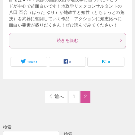
ドが中心で超面白いです！地政学リスクコンサルタントの
八田 百合（はった ゆり）が地政学と知性（とちょっとの荒
技）を武器に奮闘していく作品！アクションに知恵比べに
面白い要素が盛りだくさん！ぜひ読んでみてください！
続きを読む
Tweet
0
0
前へ
1
2
検索
検索