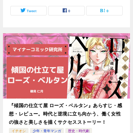
Tweet
0
0
『傾国の仕立て屋 ローズ・ベルタン』あらすじ・感
想・レビュー。時代と逆境に立ち向かう、働く女性
の強さと美しさを描くサクセスストーリー！
イチオシ
少年・青年マンガ
歴史・時代劇