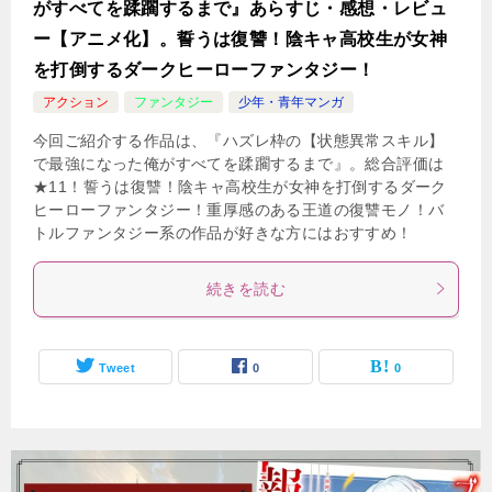
がすべてを蹂躙するまで』あらすじ・感想・レビュ
ー【アニメ化】。誓うは復讐！陰キャ高校生が女神
を打倒するダークヒーローファンタジー！
アクション
ファンタジー
少年・青年マンガ
今回ご紹介する作品は、『ハズレ枠の【状態異常スキル】
で最強になった俺がすべてを蹂躙するまで』。総合評価は
★11！誓うは復讐！陰キャ高校生が女神を打倒するダーク
ヒーローファンタジー！重厚感のある王道の復讐モノ！バ
トルファンタジー系の作品が好きな方にはおすすめ！
続きを読む
Tweet
0
0