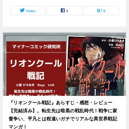
Tweet
0
0
『リオンクール戦記』あらすじ・感想・レビュー
【完結済み】。転生先は暗黒の戦乱時代！戦争に家
督争い、平凡とは程遠いガチでリアルな異世界戦記
マンガ！