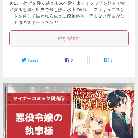
★13！挫折を乗り越え未来へ滑り出す！タッグを組んで金
メダルを狙う世界で最も熱い氷上の戦い！フィギュアスケ
ートを通して描かれる成長に感動必至！読まない理由がな
い王道のスポーツマンガ！
続きを読む
Tweet
0
0