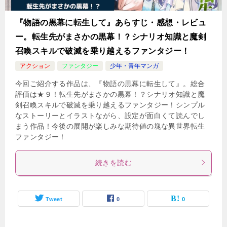
『物語の黒幕に転生して』あらすじ・感想・レビュ
ー。転生先がまさかの黒幕！？シナリオ知識と魔剣
召喚スキルで破滅を乗り越えるファンタジー！
アクション
ファンタジー
少年・青年マンガ
今回ご紹介する作品は、『物語の黒幕に転生して』。総合
評価は★９！転生先がまさかの黒幕！？シナリオ知識と魔
剣召喚スキルで破滅を乗り越えるファンタジー！シンプル
なストーリーとイラストながら、設定が面白くて読んでし
まう作品！今後の展開が楽しみな期待値の塊な異世界転生
ファンタジー！
続きを読む
Tweet
0
0