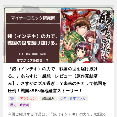
『銭（インチキ）の力で、戦国の世を駆け抜け
る。』あらすじ・感想・レビュー【原作完結済
み】。さすがにズル過ぎ！？未来のチカラで他国を
圧倒！戦国×SF×領地経営ストーリー！
SF
アクション
完結済み
少年・青年マンガ
歴史・時代劇
今回ご紹介する作品は、『銭（インチキ）の力で、戦国の