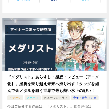
『メダリスト』あらすじ・感想・レビュー【アニメ
化】。挫折を乗り越え未来へ滑り出す！タッグを組
んで金メダルを狙う世界で最も熱い氷上の戦い！
イチオシ
スポーツ
ヒューマンドラマ
少年・青年マンガ
今回ご紹介する作品は、『メダリスト』。総合評価は