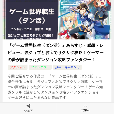
『ゲーム世界転生〈ダン活〉』あらすじ・感想・レ
ビュー。強ジョブとお宝でサクサク攻略！ゲーマー
の夢が詰まったダンジョン攻略ファンタジー！
アクション
ファンタジー
少年・青年マンガ
今回ご紹介する作品は、『ゲーム世界転生〈ダン活〉』。
総合評価は★９！強ジョブとお宝でサクサク攻略！ゲーマ
ーの夢が詰まったダンジョン攻略ファンタジー！ゲーム知
識をフルに活かしてダンジョン攻略ライフをエンジョイ！
ゲーム好きにはたまらない作品です！
続きを読む
TOPへ
シェア