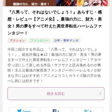
『八男って、それはないでしょう！』あらすじ・感
想・レビュー【アニメ化】。最強の力に、財力・美
女！男の夢をすべて叶えた異世界転生ハーレムファ
ンタジー！
アクション
ファンタジー
少年・青年マンガ
今回ご紹介する作品は、『八男って、それはないでしょ
う！』。総合評価は★12！最強の力に財力・美女！男の夢
をすべて叶えた異世界転生ハーレムファンタジー！アタマ
空っぽにして楽しめる作品！サクサクと読み進めるのが爽
快！主人公最強の無双系ファンタジーやハーレムモノが好
きな方にはおすすめ！アニメよりコミカライズ版の方があ
べし的には好きです！
続きを読む
Tweet
0
0