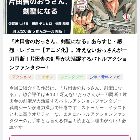
『片田舎のおっさん、剣聖になる』あらすじ・感
想・レビュー【アニメ化】。冴えないおっさんが一
刀両断！片田舎の剣聖が大活躍するバトルアクショ
ンファンタジー！
アクション
イチオシ
ファンタジー
少年・青年マンガ
今回ご紹介する作品は、『片田舎のおっさん、剣聖にな
る』。総合評価は★13！冴えないおっさんが一刀両断！片
田舎の剣聖が大活躍するバトルアクションファンタジー！
戦闘シーンが迫力満点で圧巻です！ストーリー・イラスト
ともに高クオリティーな、まさにバトルアクションファン
タジーのお手本とも言える作品！読まない理由がない！必
読です！