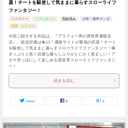
器！チートを駆使して気ままに暮らすスローライフ
ファンタジー！
コメディー
ファンタジー
完結済み
少年・青年マンガ
職業・ビジネス
今回ご紹介する作品は、『アラフォー男の異世界通販生
活』。総合評価は★11！通販サイトが最強の武器！チート
を駆使して気ままに暮らすスローライフファンタジー！稼
ぎっぷりと悠々自適な暮らしぶりがとにかく羨ましい！ア
タマ空っぽにして楽しめる異世界スローライフファンタジ
ー！
続きを読む
Tweet
0
0