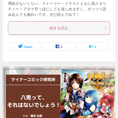
理由がないくらい、ストーリー・イラストともに高クオリ
ティー！アタマ空っぽにしても楽しめますし、ガッツリ読
み込んでも面白いです。ぜひ読んでみて！
続きを読む
Tweet
0
0