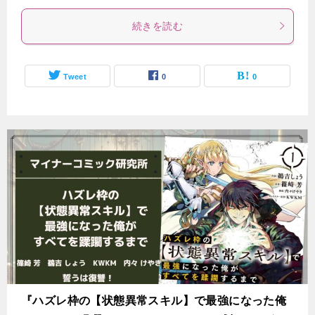
続きを読む
Tweet
0
0
『ハズレ枠の【状態異常スキル】で最強になった俺